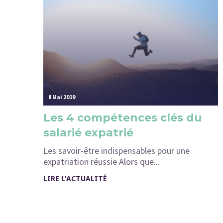
8 Mai 2019
Les 4 compétences clés du
salarié expatrié
Les savoir-être indispensables pour une
expatriation réussie Alors que...
LIRE L'ACTUALITÉ