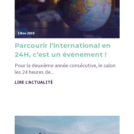
1 Nov 2019
Parcourir l’international en
24H, c’est un événement !
Pour la deuxième année consécutive, le salon
les 24 heures de...
LIRE L'ACTUALITÉ