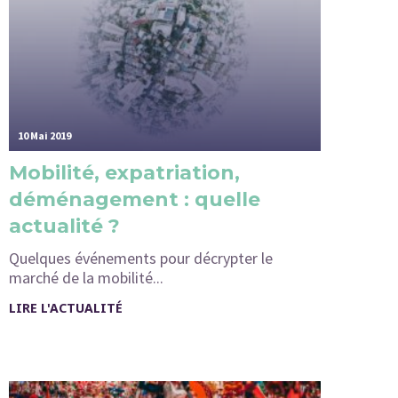
10 Mai 2019
Mobilité, expatriation,
déménagement : quelle
actualité ?
Quelques événements pour décrypter le
marché de la mobilité...
LIRE L'ACTUALITÉ