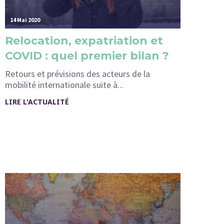
14 Mai 2020
Relocation, expatriation et
COVID : quel premier bilan ?
Retours et prévisions des acteurs de la
mobilité internationale suite à...
LIRE L'ACTUALITÉ