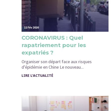
11 Fév 2020
CORONAVIRUS : Quel
rapatriement pour les
expatriés ?
Organiser son départ face aux risques
d’épidémie en Chine Le nouveau...
LIRE L'ACTUALITÉ