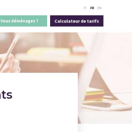
IT
FR
EN
Vous déménagez ?
Calculateur de tarifs
ts