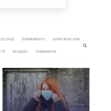
COLOGIE
ÉVÈNEMENTS
EXPATRIATION
ITÉ
RISQUES
TENDANCES