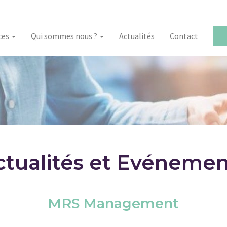
ces
Qui sommes nous ?
Actualités
Contact
ctualités et Evénemen
MRS Management