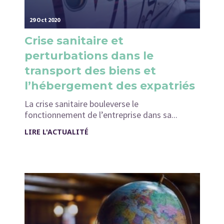
29 Oct 2020
Crise sanitaire et
perturbations dans le
transport des biens et
l’hébergement des expatriés
La crise sanitaire bouleverse le
fonctionnement de l’entreprise dans sa...
LIRE L'ACTUALITÉ