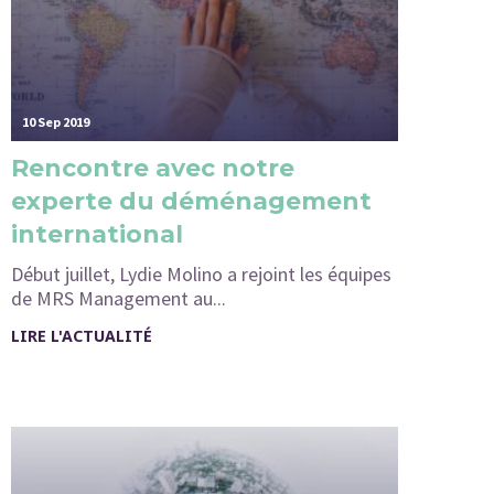
10 Sep 2019
Rencontre avec notre
experte du déménagement
international
Début juillet, Lydie Molino a rejoint les équipes
de MRS Management au...
LIRE L'ACTUALITÉ