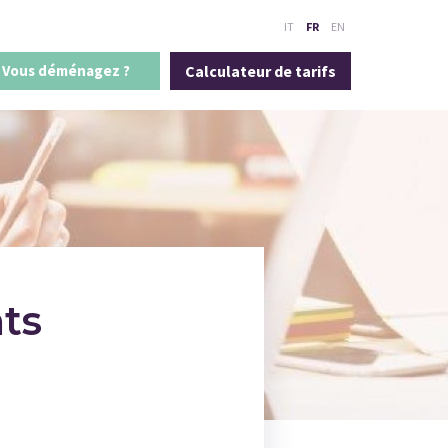
IT
FR
EN
Vous déménagez ?
Calculateur de tarifs
ts