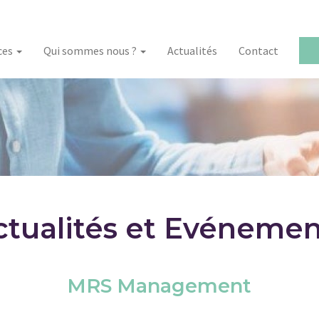
ces
Qui sommes nous ?
Actualités
Contact
ctualités et Evénemen
MRS Management