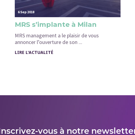
6 Sep 2018
MRS s’implante à Milan
MRS management a le plaisir de vous
annoncer l’ouverture de son ...
LIRE L'ACTUALITÉ
Inscrivez-vous à notre newslette