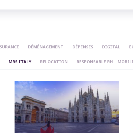
SURANCE
DÉMÉNAGEMENT
DÉPENSES
DIGITAL
E
MRS ITALY
RELOCATION
RESPONSABLE RH – MOBIL