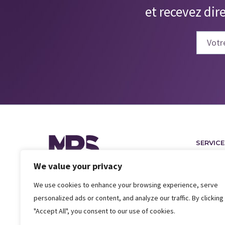
et recevez dir
SERVICE
Move Ma
We value your privacy
Relocati
Insuranc
We use cookies to enhance your browsing experience, serve
Corporat
personalized ads or content, and analyze our traffic. By clicking
Quick Mo
"Accept All", you consent to our use of cookies.