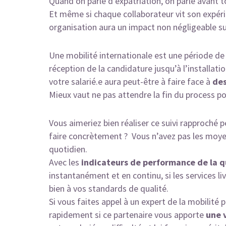
Quand on parle d’expatriation, on parle avant 
Et même si chaque collaborateur vit son expéri
organisation aura un impact non négligeable su
Une mobilité internationale est une période de t
réception de la candidature jusqu’à l’installati
votre salarié.e aura peut-être à faire face à
des
Mieux vaut ne pas attendre la fin du process po
Vous aimeriez bien réaliser ce suivi rapproché
faire concrètement ? Vous n’avez pas les moy
quotidien.
Avec les
indicateurs de performance de la q
instantanément et en continu, si les services l
bien à vos standards de qualité.
Si vous faites appel à un expert de la mobilité 
rapidement si ce partenaire vous apporte
une 