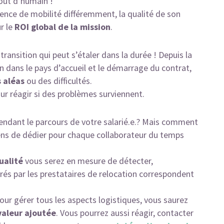
tout d’humain !
ence de mobilité différemment, la qualité de son
r le
ROI global de la mission
.
ransition qui peut s’étaler dans la durée ! Depuis la
on dans le pays d’accueil et le démarrage du contrat,
 aléas
ou des difficultés.
ur réagir si des problèmes surviennent.
 pendant le parcours de votre salarié.e.? Mais comment
ens de dédier pour chaque collaborateur du temps
ualité
vous serez en mesure de détecter,
ivrés par les prestataires de relocation correspondent
pour gérer tous les aspects logistiques, vous saurez
valeur ajoutée
. Vous pourrez aussi réagir, contacter