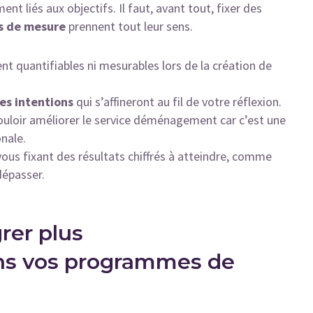
nt liés aux objectifs. Il faut, avant tout, fixer des
ls de mesure
prennent tout leur sens.
ment quantifiables ni mesurables lors de la création de
es intentions
qui s’affineront au fil de votre réflexion.
vouloir améliorer le service déménagement car c’est une
onale.
 vous fixant des résultats chiffrés à atteindre, comme
dépasser.
grer plus
ns vos programmes de