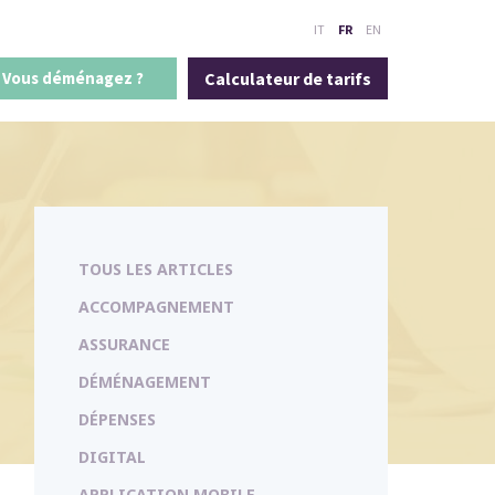
IT
FR
EN
Vous déménagez ?
Calculateur de tarifs
TOUS LES ARTICLES
ACCOMPAGNEMENT
ASSURANCE
DÉMÉNAGEMENT
DÉPENSES
DIGITAL
APPLICATION MOBILE