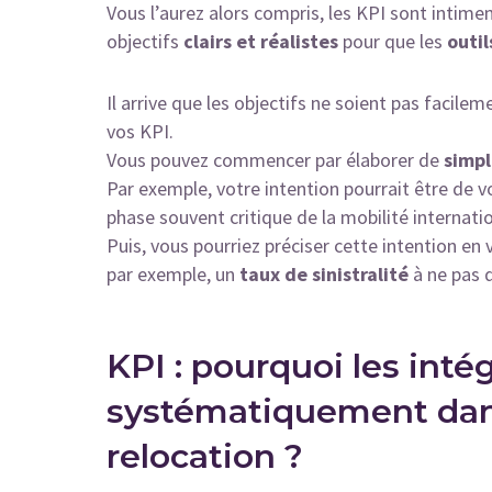
Vous l’aurez alors compris, les KPI sont intimeme
objectifs
clairs et réalistes
pour que les
outi
Il arrive que les objectifs ne soient pas facile
vos KPI.
Vous pouvez commencer par élaborer de
simpl
Par exemple, votre intention pourrait être de 
phase souvent critique de la mobilité internati
Puis, vous pourriez préciser cette intention en
par exemple, un
taux de sinistralité
à ne pas 
KPI : pourquoi les inté
systématiquement da
relocation ?