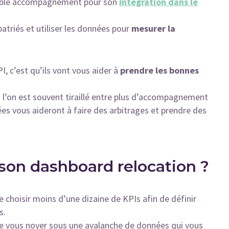
éritable accompagnement pour son
intégration dans le
atriés et utiliser les données pour
mesurer la
I, c’est qu’ils vont vous aider à
prendre les bonnes
où l’on est souvent tiraillé entre plus d’accompagnement
ées vous aideront à faire des arbitrages et prendre des
 son dashboard relocation ?
 choisir moins d’une dizaine de KPIs afin de définir
s.
 de vous noyer sous une avalanche de données qui vous