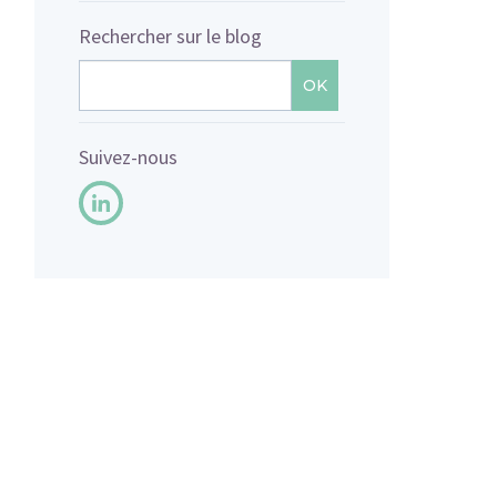
Rechercher sur le blog
OK
Suivez-nous