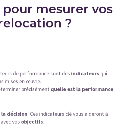
r pour mesurer vos
elocation ?
cateurs de performance sont des
indicateurs
qui
ns mises en œuvre.
déterminer précisément
quelle est la performance
 la décision
. Ces indicateurs clé vous aideront à
 avec vos
objectifs
.