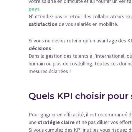
votre salarié en difficulté et lui fournir un v
pays
.
N’attendez pas le retour des collaborateurs exp
satisfaction
de vos salariés en mobilité.
Si vous ne deviez retenir qu’un avantage des KP
décisions
!
Dans la gestion des talents à l’international, 
humain ou plus de costkilling, toutes ces donn
mesures éclairées !
Quels KPI choisir pour
Pour gagner en efficacité, il est recommandé de
une
stratégie claire
et ne pas diluer vos effort
Si vous cumulez des KPI inutiles vous risquez