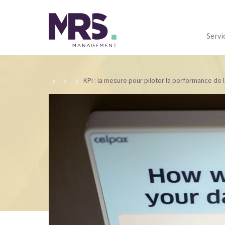
Servi
KPI : la mesure pour piloter la performance de l