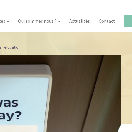
ces
Qui sommes nous ?
Actualités
Contact
a relocation