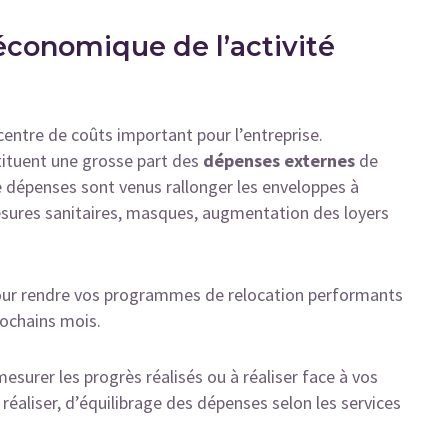
conomique de l’activité
 centre de coûts important pour l’entreprise.
tituent une grosse part des
dépenses externes
de
de dépenses sont venus rallonger les enveloppes à
esures sanitaires, masques, augmentation des loyers
r pour rendre vos programmes de relocation performants
ochains mois.
esurer les progrès réalisés ou à réaliser face à vos
réaliser, d’équilibrage des dépenses selon les services