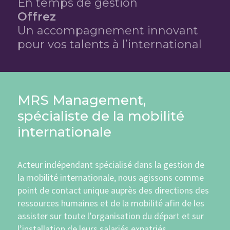
En temps de gestion
Offrez
Un accompagnement innovant
pour vos talents à l’international
MRS Management,
spécialiste de la mobilité
internationale
Acteur indépendant spécialisé dans la gestion de
la mobilité internationale, nous agissons comme
point de contact unique auprès des directions des
ressources humaines et de la mobilité afin de les
assister sur toute l’organisation du départ et sur
l’installation de leurs salariés expatriés.