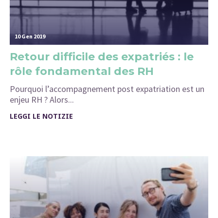
10 Gen 2019
Retour difficile des expatriés : le
rôle fondamental des RH
Pourquoi l’accompagnement post expatriation est un
enjeu RH ? Alors...
LEGGI LE NOTIZIE