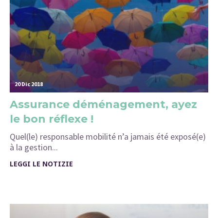
20 Dic 2018
Assurance déménagement, ayez
le bon réflexe !
Quel(le) responsable mobilité n’a jamais été exposé(e)
à la gestion...
LEGGI LE NOTIZIE