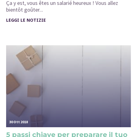
Ça y est, vous êtes un salarié heureux ! Vous allez
bientôt goûter...
LEGGI LE NOTIZIE
30 Ott 2018
5 passi chiave per preparare il tuo