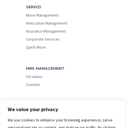
SERVIZI
Move Management
Relocation Management
Insurance Management
Corporate Services
Quick Move
MRS MANAGEMENT
Chi siamo
Contatti
SEGUITECI
We value your privacy
We use cookies to enhance your browsing experience, serve
personalized ads or content, and analyze our traffic. By clicking