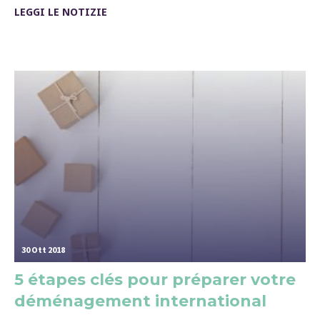
LEGGI LE NOTIZIE
30 Ott 2018
5 étapes clés pour préparer votre
déménagement international