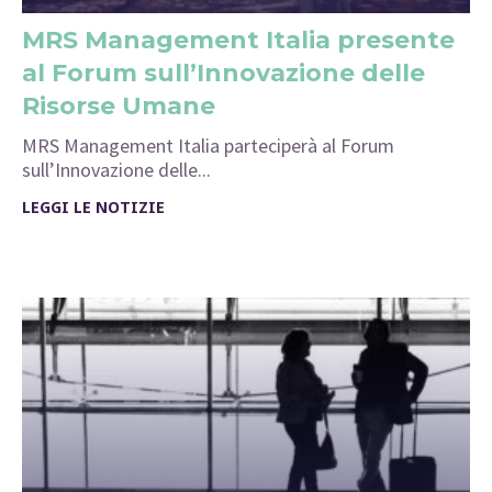
MRS Management Italia presente
al Forum sull’Innovazione delle
Risorse Umane
MRS Management Italia parteciperà al Forum
sull’Innovazione delle...
LEGGI LE NOTIZIE