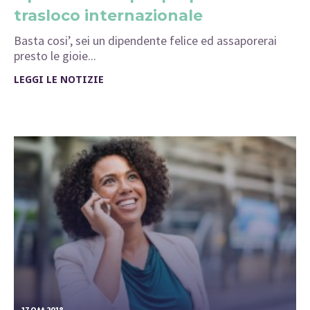
trasloco internazionale
Basta cosi’, sei un dipendente felice ed assaporerai
presto le gioie...
LEGGI LE NOTIZIE
17 Ott 2018