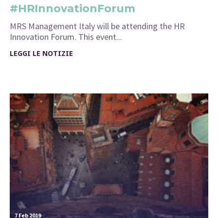
#HRInnovationForum
MRS Management Italy will be attending the HR
Innovation Forum. This event...
LEGGI LE NOTIZIE
7 Feb 2019