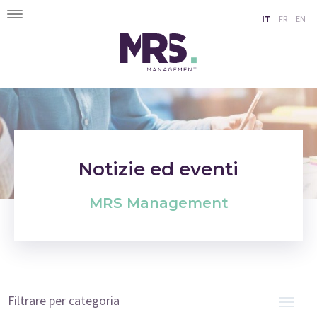
Toggle
IT
FR
EN
navigation
Notizie ed eventi
MRS Management
Filtrare per categoria
Togg