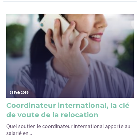
navig
28 Feb 2019
Coordinateur international, la clé
de voute de la relocation
Quel soutien le coordinateur international apporte au
salarié en...