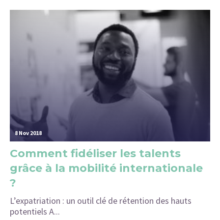
8 Nov 2018
Comment fidéliser les talents
grâce à la mobilité internationale
?
L’expatriation : un outil clé de rétention des hauts
potentiels A...