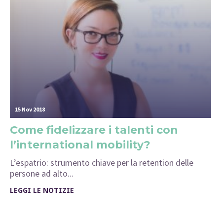
15 Nov 2018
Come fidelizzare i talenti con
l’international mobility?
L’espatrio: strumento chiave per la retention delle
persone ad alto...
LEGGI LE NOTIZIE