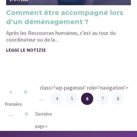
Comment être accompagné lors
d’un déménagement ?
Après les Ressources humaines, c’est au tour du
coordinateur ou de la...
LEGGI LE NOTIZIE
class='wp-pagenavi' role='navigation'>
«
…
4
5
6
7
8
Première
…
Dernière
page
page »