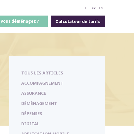
IT
FR
EN
Vous déménagez ?
Calculateur de tarifs
TOUS LES ARTICLES
ACCOMPAGNEMENT
ASSURANCE
DÉMÉNAGEMENT
DÉPENSES
DIGITAL
APPLICATION MOBILE