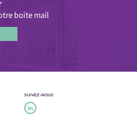
r
otre boite mail
SUIVEZ-NOUS