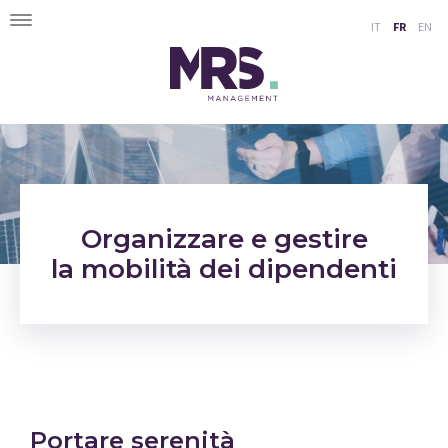
Toggle
IT
FR
EN
navigation
Organizzare e gestire
la mobilità dei dipendenti
Portare serenità