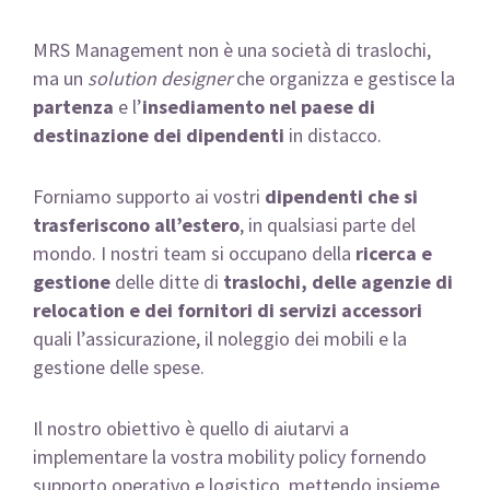
MRS Management non è una società di traslochi,
ma un
solution designer
che organizza e gestisce la
partenza
e l’
insediamento nel paese di
destinazione dei dipendenti
in distacco.
Forniamo supporto ai vostri
dipendenti che si
trasferiscono all’estero
, in qualsiasi parte del
mondo. I nostri team si occupano della
ricerca e
gestione
delle ditte di
traslochi, delle agenzie di
relocation e dei fornitori di servizi accessori
quali l’assicurazione, il noleggio dei mobili e la
gestione delle spese.
Il nostro obiettivo è quello di aiutarvi a
implementare la vostra mobility policy fornendo
supporto operativo e logistico, mettendo insieme