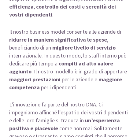
efficienza
,
controllo dei costi
e
serenità dei
vostri dipendenti
.
Il nostro business model consente alle aziende di
ridurre in maniera significativa le spese
,
beneficiando di un
migliore livello di servizio
internazionale. In questo modo, lo staff interno può
dedicare più tempo a
compiti ad alto valore
aggiunto
. Il nostro modello è in grado di apportare
maggiori prestazioni
per le aziende e
maggiore
competenza
per i dipendenti.
L’innovazione fa parte del nostro DNA. Ci
impegniamo affinché l’espatrio dei vostri dipendenti
e delle loro famiglie si traduca in
un’esperienza
positiva e piacevole
come non mai. Solitamente
gravoso e stressante, siamo convinti che il percorso